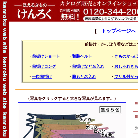
[
トップページへ
前掛け・かっぽう着などはこ
・
前掛けショート
・
和装ベルト
・
きものかっ
・
前掛けロング
・
前掛けなど名入れ
・
おしゃれき
・
一巾前掛け
・
胸もと名入れ
・
フリル付か
（写真をクリックすると大きな写真が見れます。）
■
■