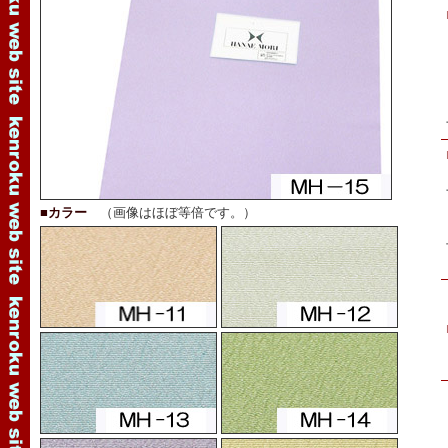
■カラー
（画像はほぼ等倍です。）