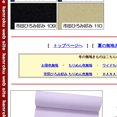
[
トップページへ
] [
夏の無地
冬の無地きものはこちら
お宿色無地
・
ちりめん色無地
・
ワイドち
市田ひろみ好み ちりめん色無地
・
ＨＡＮＡ