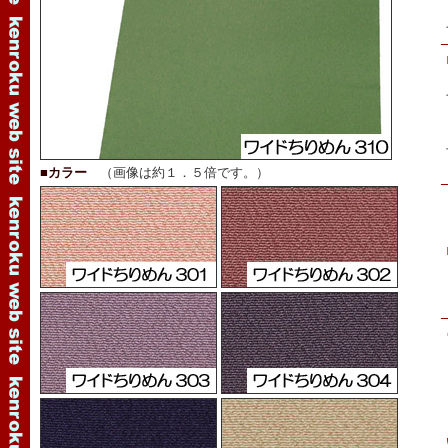
■カラー
（画像は約１．５倍です。）